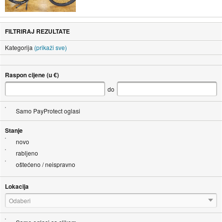
FILTRIRAJ REZULTATE
Kategorija
(prikaži sve)
Raspon cijene (u €)
do
Samo PayProtect oglasi
Stanje
novo
rabljeno
oštećeno / neispravno
Lokacija
Odaberi