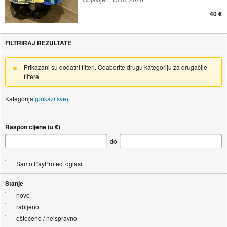
40 €
FILTRIRAJ REZULTATE
Prikazani su dodatni filteri. Odaberite drugu kategoriju za drugačije
filtere.
Kategorija
(prikaži sve)
Raspon cijene (u €)
do
Samo PayProtect oglasi
Stanje
novo
rabljeno
oštećeno / neispravno