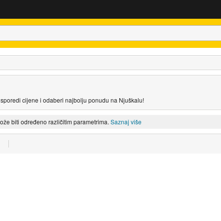
sporedi cijene i odaberi najbolju ponudu na Njuškalu!
može biti određeno različitim parametrima.
Saznaj više