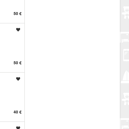
50 €
Spremi oglas
50 €
Spremi oglas
40 €
Spremi oglas