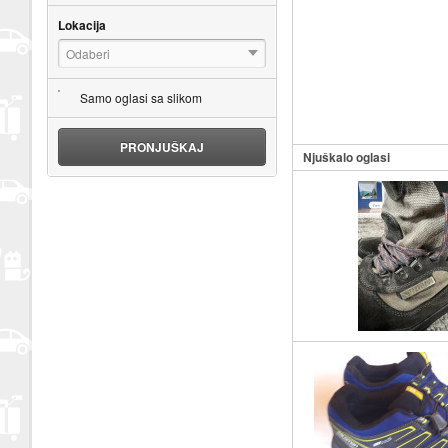
Lokacija
Odaberi
Samo oglasi sa slikom
PRONJUŠKAJ
Njuškalo oglasi