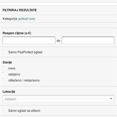
FILTRIRAJ REZULTATE
Kategorija
(prikaži sve)
Raspon cijene (u €)
do
Samo PayProtect oglasi
Stanje
novo
rabljeno
oštećeno / neispravno
Lokacija
Odaberi
Samo oglasi sa slikom