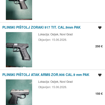
PLINSKI PIŠTOLJ ZORAKI 917 TIT. CAL.9mm PAK
Spremi oglas
Lokacija:
Osijek, Novi Grad
Objavljen:
15.06.2026.
250 €
PLINSKI PIŠTOLJ ATAK ARMS ZOR.906 CAL.9 mm PAK
Spremi oglas
Lokacija:
Osijek, Novi Grad
Objavljen:
15.06.2026.
150 €