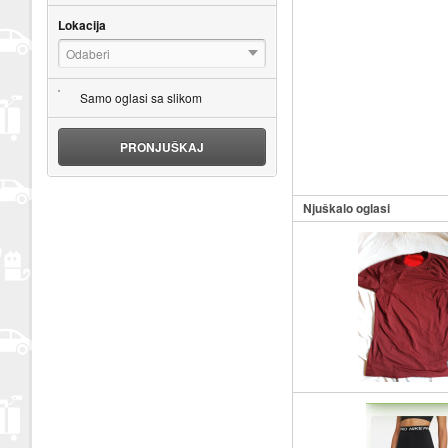
Lokacija
Odaberi
Samo oglasi sa slikom
PRONJUŠKAJ
Njuškalo oglasi