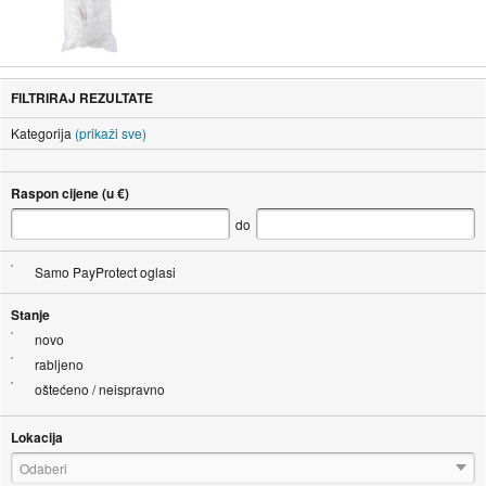
FILTRIRAJ REZULTATE
Kategorija
(prikaži sve)
Raspon cijene (u €)
do
Samo PayProtect oglasi
Stanje
novo
rabljeno
oštećeno / neispravno
Lokacija
Odaberi