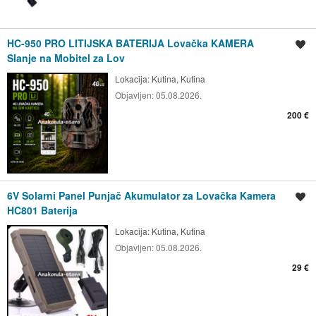
HC-950 PRO LITIJSKA BATERIJA Lovačka KAMERA
Spremi oglas
Slanje na Mobitel za Lov
Lokacija:
Kutina, Kutina
Objavljen:
05.08.2026.
200 €
6V Solarni Panel Punjač Akumulator za Lovačka Kamera
Spremi oglas
HC801 Baterija
Lokacija:
Kutina, Kutina
Objavljen:
05.08.2026.
29 €