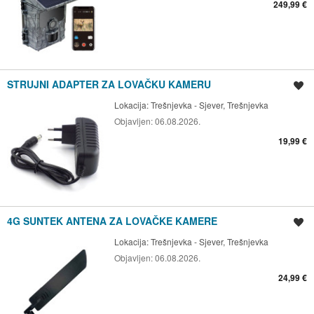
249,99 €
STRUJNI ADAPTER ZA LOVAČKU KAMERU
Spremi oglas
Lokacija:
Trešnjevka - Sjever, Trešnjevka
Objavljen:
06.08.2026.
19,99 €
4G SUNTEK ANTENA ZA LOVAČKE KAMERE
Spremi oglas
Lokacija:
Trešnjevka - Sjever, Trešnjevka
Objavljen:
06.08.2026.
24,99 €