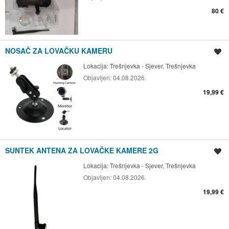
80 €
NOSAČ ZA LOVAČKU KAMERU
Spremi oglas
Lokacija:
Trešnjevka - Sjever, Trešnjevka
Objavljen:
04.08.2026.
19,99 €
SUNTEK ANTENA ZA LOVAČKE KAMERE 2G
Spremi oglas
Lokacija:
Trešnjevka - Sjever, Trešnjevka
Objavljen:
04.08.2026.
19,99 €