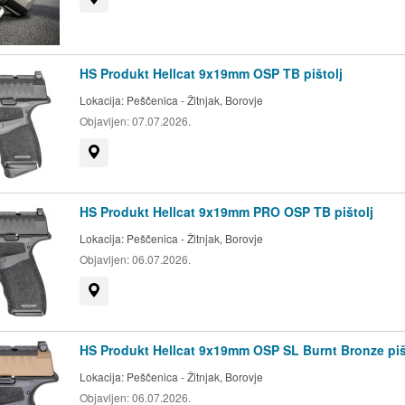
HS Produkt Hellcat 9x19mm OSP TB pištolj
Lokacija:
Peščenica - Žitnjak, Borovje
Objavljen:
07.07.2026.
Prikaži na mapi
HS Produkt Hellcat 9x19mm PRO OSP TB pištolj
Lokacija:
Peščenica - Žitnjak, Borovje
Objavljen:
06.07.2026.
Prikaži na mapi
HS Produkt Hellcat 9x19mm OSP SL Burnt Bronze piš
Lokacija:
Peščenica - Žitnjak, Borovje
Objavljen:
06.07.2026.