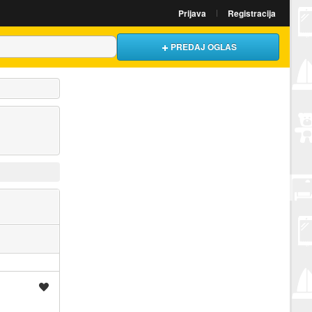
Prijava
Registracija
PREDAJ OGLAS
Spremi oglas