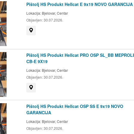
Pištolj HS Produkt Hellcat E 9x19 NOVO GARANCIJA
Lokacija:
Bjelovar, Centar
Objavljen:
30.07.2026.
Prikaži na mapi
Pištolj HS Produkt Hellcat PRO OSP SL_BB MEPROL
CB-E 9X19
Lokacija:
Bjelovar, Centar
Objavljen:
30.07.2026.
Prikaži na mapi
Pištolj HS Produkt Hellcat OSP SS E 9x19 NOVO
GARANCIJA
Lokacija:
Bjelovar, Centar
Objavljen:
30.07.2026.