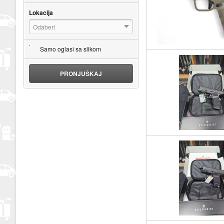
Lokacija
Odaberi
Samo oglasi sa slikom
PRONJUŠKAJ