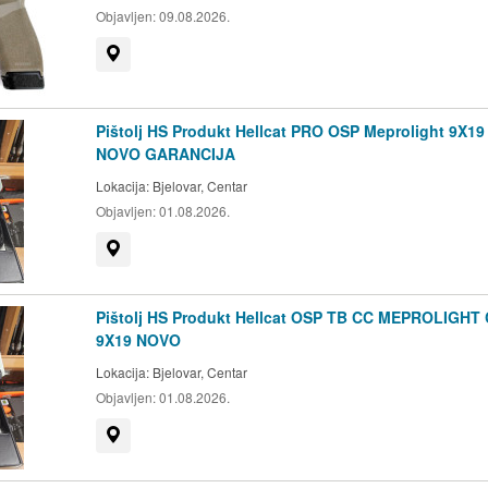
Objavljen:
09.08.2026.
Prikaži na mapi
Pištolj HS Produkt Hellcat PRO OSP Meprolight 9X19
NOVO GARANCIJA
Lokacija:
Bjelovar, Centar
Objavljen:
01.08.2026.
Prikaži na mapi
Pištolj HS Produkt Hellcat OSP TB CC MEPROLIGHT
9X19 NOVO
Lokacija:
Bjelovar, Centar
Objavljen:
01.08.2026.
Prikaži na mapi