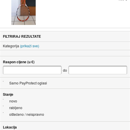
FILTRIRAJ REZULTATE
Kategorija
(prikaži sve)
Raspon cijene (u €)
do
Samo PayProtect oglasi
Stanje
novo
rabljeno
oštećeno / neispravno
Lokacija