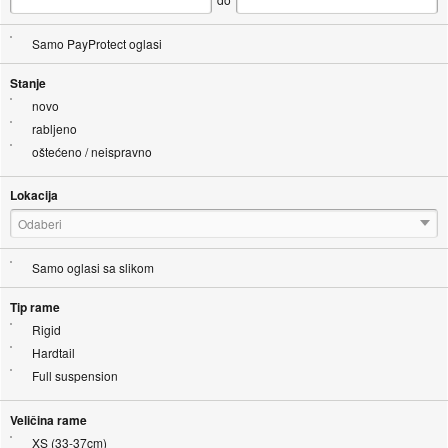
Samo PayProtect oglasi
Stanje
novo
rabljeno
oštećeno / neispravno
Lokacija
Odaberi
Samo oglasi sa slikom
Tip rame
Rigid
Hardtail
Full suspension
Veličina rame
XS (33-37cm)