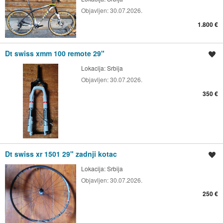
Objavljen:
30.07.2026.
1.800 €
Dt swiss xmm 100 remote 29"
Spremi oglas
Lokacija:
Srbija
Objavljen:
30.07.2026.
350 €
Dt swiss xr 1501 29" zadnji kotac
Spremi oglas
Lokacija:
Srbija
Objavljen:
30.07.2026.
250 €