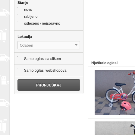
Stanje
novo
rabljeno
oštećeno / neispravno
Lokacija
Odaberi
Samo oglasi sa slikom
Njuškalo oglasi
Samo oglasi webshopova
PRONJUŠKAJ