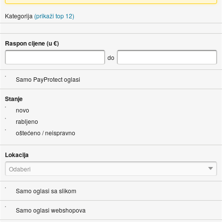
Kategorija
(prikaži top 12)
Raspon cijene (u €)
do
Samo PayProtect oglasi
Stanje
novo
rabljeno
oštećeno / neispravno
Lokacija
Odaberi
Samo oglasi sa slikom
Samo oglasi webshopova