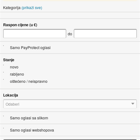
Kategorija
(prikaži sve)
Raspon cijene (u €)
do
Samo PayProtect oglasi
Stanje
novo
rabljeno
oštećeno / neispravno
Lokacija
Odaberi
Samo oglasi sa slikom
Samo oglasi webshopova