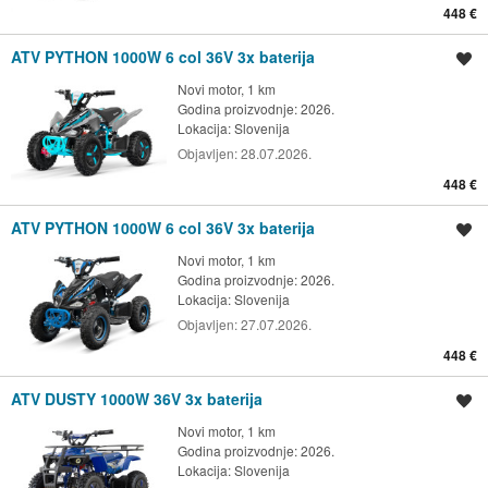
448 €
ATV PYTHON 1000W 6 col 36V 3x baterija
Spremi oglas
Novi motor, 1 km
Godina proizvodnje: 2026.
Lokacija:
Slovenija
Objavljen:
28.07.2026.
448 €
ATV PYTHON 1000W 6 col 36V 3x baterija
Spremi oglas
Novi motor, 1 km
Godina proizvodnje: 2026.
Lokacija:
Slovenija
Objavljen:
27.07.2026.
448 €
ATV DUSTY 1000W 36V 3x baterija
Spremi oglas
Novi motor, 1 km
Godina proizvodnje: 2026.
Lokacija:
Slovenija