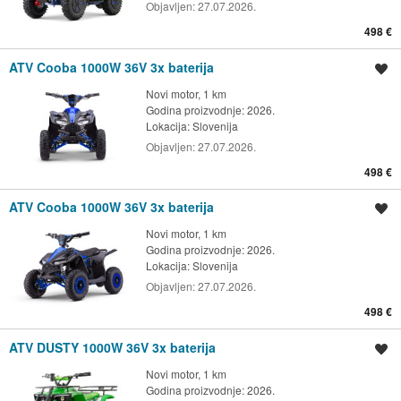
Objavljen:
27.07.2026.
498 €
ATV Cooba 1000W 36V 3x baterija
Spremi oglas
Novi motor, 1 km
Godina proizvodnje: 2026.
Lokacija:
Slovenija
Objavljen:
27.07.2026.
498 €
ATV Cooba 1000W 36V 3x baterija
Spremi oglas
Novi motor, 1 km
Godina proizvodnje: 2026.
Lokacija:
Slovenija
Objavljen:
27.07.2026.
498 €
ATV DUSTY 1000W 36V 3x baterija
Spremi oglas
Novi motor, 1 km
Godina proizvodnje: 2026.