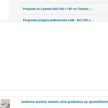
Pregrada sa 2 panela Bež 348 x 180 cm Tkanina - Bež 348 x 180 cm
Pregradna pregača poliesterska čelik - Bež 200 x 200 cm
toaletna stolica tamnio siva podesiva sa spremištem