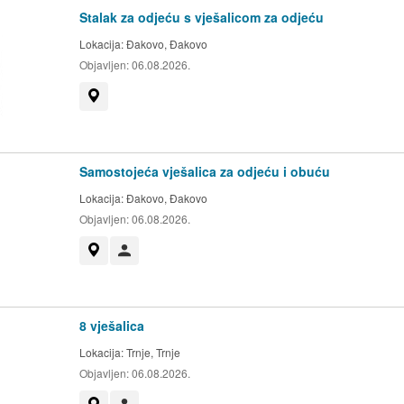
Stalak za odjeću s vješalicom za odjeću
Lokacija:
Đakovo, Đakovo
Objavljen:
06.08.2026.
Prikaži na mapi
Samostojeća vješalica za odjeću i obuću
Lokacija:
Đakovo, Đakovo
Objavljen:
06.08.2026.
Prikaži na mapi
Korisnik nije trgovac
8 vješalica
Lokacija:
Trnje, Trnje
Objavljen:
06.08.2026.