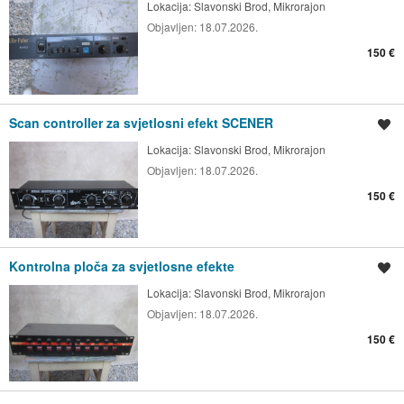
Lokacija:
Slavonski Brod, Mikrorajon
Objavljen:
18.07.2026.
150 €
Scan controller za svjetlosni efekt SCENER
Spremi oglas
Lokacija:
Slavonski Brod, Mikrorajon
Objavljen:
18.07.2026.
150 €
Kontrolna ploča za svjetlosne efekte
Spremi oglas
Lokacija:
Slavonski Brod, Mikrorajon
Objavljen:
18.07.2026.
150 €