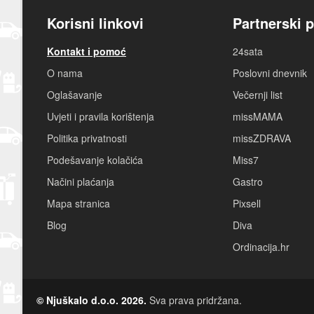
Korisni linkovi
Partnerski p
Kontakt i pomoć
24sata
O nama
Poslovni dnevnik
Oglašavanje
Večernji list
Uvjeti i pravila korištenja
missMAMA
Politika privatnosti
missZDRAVA
Podešavanje kolačića
Miss7
Načini plaćanja
Gastro
Mapa stranica
Pixsell
Blog
Diva
Ordinacija.hr
© Njuškalo d.o.o. 2026.
Sva prava pridržana.