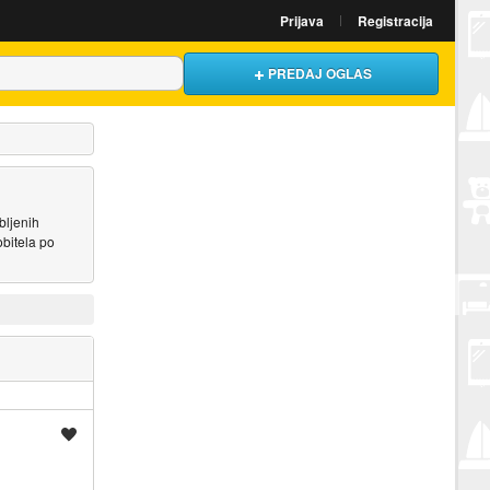
Prijava
Registracija
PREDAJ OGLAS
bljenih
bitela po
Spremi oglas