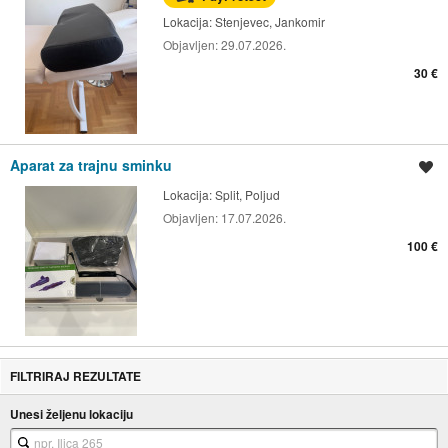
Lokacija:
Stenjevec, Jankomir
Objavljen:
29.07.2026.
30 €
Aparat za trajnu sminku
Spremi oglas
Lokacija:
Split, Poljud
Objavljen:
17.07.2026.
100 €
FILTRIRAJ REZULTATE
Unesi željenu lokaciju