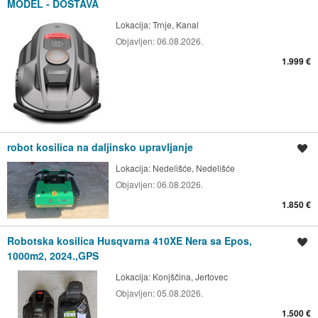
MODEL - DOSTAVA
Lokacija:
Trnje, Kanal
Objavljen:
06.08.2026.
1.999 €
robot kosilica na daljinsko upravljanje
Spremi oglas
Lokacija:
Nedelišće, Nedelišće
Objavljen:
06.08.2026.
1.850 €
Robotska kosilica Husqvarna 410XE Nera sa Epos,
Spremi oglas
1000m2, 2024.,GPS
Lokacija:
Konjščina, Jertovec
Objavljen:
05.08.2026.
1.500 €