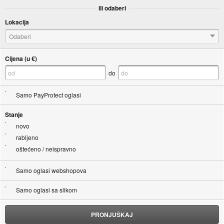
ili odaberi
Lokacija
Odaberi
Cijena (u €)
do
Samo PayProtect oglasi
Stanje
novo
rabljeno
oštećeno / neispravno
Samo oglasi webshopova
Samo oglasi sa slikom
PRONJUŠKAJ