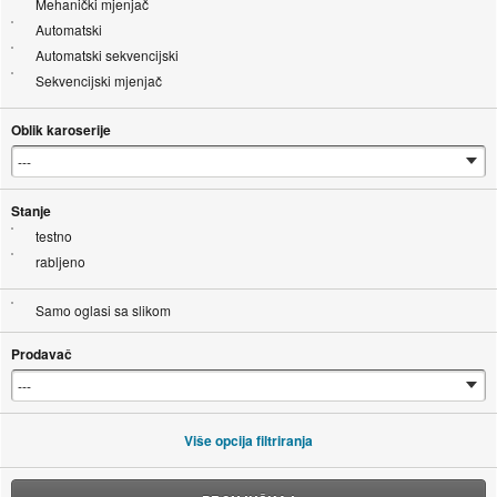
Mehanički mjenjač
Automatski
Automatski sekvencijski
Sekvencijski mjenjač
Oblik karoserije
Stanje
testno
rabljeno
Samo oglasi sa slikom
Prodavač
Više opcija filtriranja