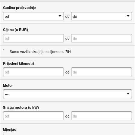
Godina proizvodnje
do
Cijena (u EUR)
do
Samo vozila s krajnjom cijenom u RH
Prijeđeni kilometri
do
Motor
Snaga motora (u kW)
do
Mjenjač