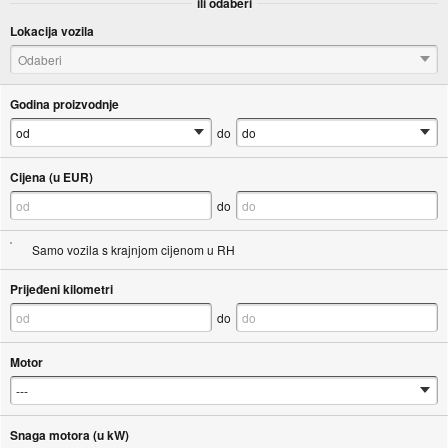
ili odaberi
Lokacija vozila
Odaberi
Godina proizvodnje
do
Cijena (u EUR)
do
Samo vozila s krajnjom cijenom u RH
Prijeđeni kilometri
do
Motor
Snaga motora (u kW)