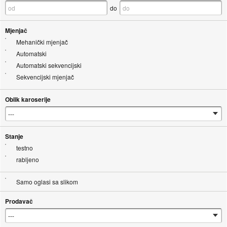
do
Mjenjač
Mehanički mjenjač
Automatski
Automatski sekvencijski
Sekvencijski mjenjač
Oblik karoserije
Stanje
testno
rabljeno
Samo oglasi sa slikom
Prodavač