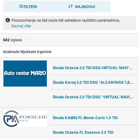
FILTERI
SORTIRAJ
NAJNOVIJI
Pozicioniranje na listi može biti određeno različitim parametrima.
Saznaj više
682
oglasa
Istaknute Njuškalo trgovine
Škoda Octavia 2.0 TDI DSG VIRTUAL°NAVI°JAMSTVO 12MJ°LEASING BEZ UČEŠĆA
Škoda Karoq 2.0 TDI DSG °ALCANTARA°LED°LEASING BEZ UČEŠĆA°
Škoda Octavia 2,0 TDI DSG °VIRTUAL°NAVI°KOŽA°KAMERA°LEASING BEZ UČEŠĆA
Škoda KAMIQ FL Monte Carlo 1.0 TSI
Škoda Octavia FL Essence 2.0 TDI