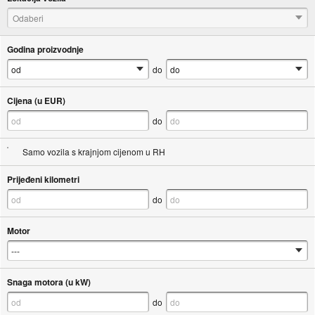
Odaberi
Godina proizvodnje
do
Cijena (u EUR)
do
Samo vozila s krajnjom cijenom u RH
Prijeđeni kilometri
do
Motor
Snaga motora (u kW)
do