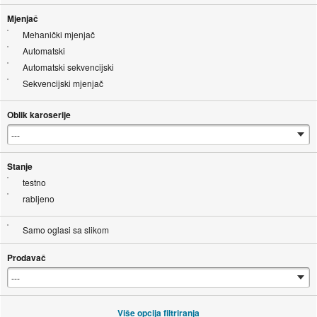
Mjenjač
Mehanički mjenjač
Automatski
Automatski sekvencijski
Sekvencijski mjenjač
Oblik karoserije
Stanje
testno
rabljeno
Samo oglasi sa slikom
Prodavač
Više opcija filtriranja