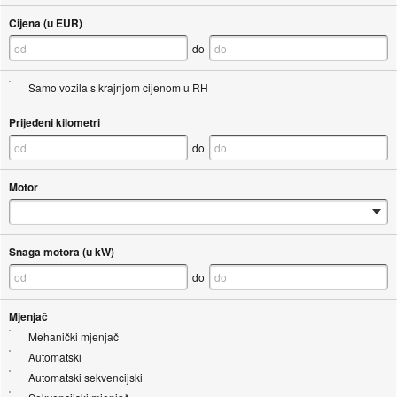
Cijena (u EUR)
do
Samo vozila s krajnjom cijenom u RH
Prijeđeni kilometri
do
Motor
Snaga motora (u kW)
do
Mjenjač
Mehanički mjenjač
Automatski
Automatski sekvencijski