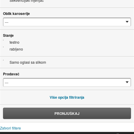
Sekvencijski mjenjač
Oblik karoserije
Stanje
testno
rabljeno
Samo oglasi sa slikom
Prodavač
Više opcija filtriranja
PRONJUŠKAJ
Zatvori filtere