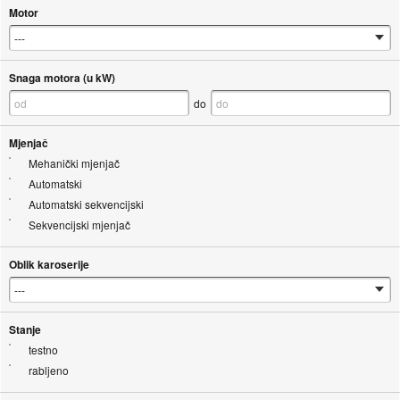
Motor
Snaga motora (u kW)
do
Mjenjač
Mehanički mjenjač
Automatski
Automatski sekvencijski
Sekvencijski mjenjač
Oblik karoserije
Stanje
testno
rabljeno