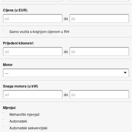
Cijena (u EUR)
do
Samo vozila s krajnjom cijenom u RH
Prijeđeni kilometri
do
Motor
Snaga motora (u kW)
do
Mjenjač
Mehanički mjenjač
Automatski
Automatski sekvencijski