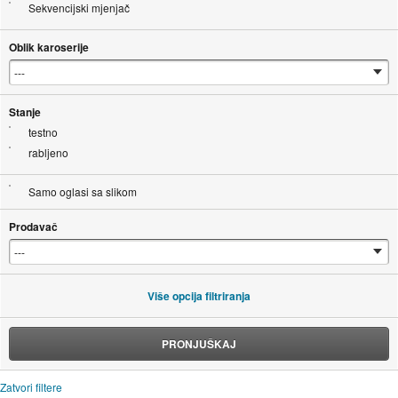
Sekvencijski mjenjač
Oblik karoserije
Stanje
testno
rabljeno
Samo oglasi sa slikom
Prodavač
Više opcija filtriranja
PRONJUŠKAJ
Zatvori filtere