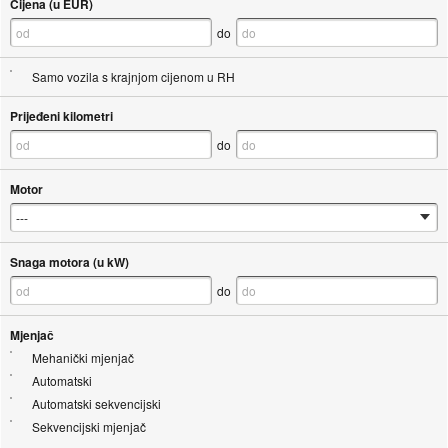
Cijena (u EUR)
do
Samo vozila s krajnjom cijenom u RH
Prijeđeni kilometri
do
Motor
Snaga motora (u kW)
do
Mjenjač
Mehanički mjenjač
Automatski
Automatski sekvencijski
Sekvencijski mjenjač