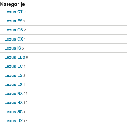
Kategorije
Lexus CT
2
Lexus ES
3
Lexus GS
2
Lexus GX
1
Lexus IS
5
Lexus LBX
6
Lexus LC
4
Lexus LS
3
Lexus LX
1
Lexus NX
27
Lexus RX
19
Lexus SC
1
Lexus UX
15