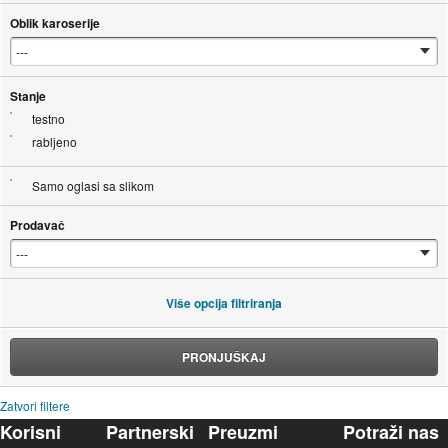
Oblik karoserije
Stanje
testno
rabljeno
Samo oglasi sa slikom
Prodavač
Više opcija filtriranja
PRONJUŠKAJ
Zatvori filtere
Korisni
Partnerski
Preuzmi
Potraži nas