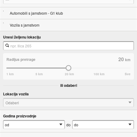
Automobili s jamstvom - G1 klub
Vozila s jamstvom
Unesi željenu lokaciju
20
Radijus pretrage
km
1 km
5 km
20 km
100 km
Sve
ili odaberi
Lokacija vozila
Odaberi
Godina proizvodnje
do