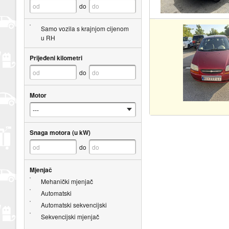
do
Samo vozila s krajnjom cijenom
u RH
Prijeđeni kilometri
do
Motor
Snaga motora (u kW)
do
Mjenjač
Mehanički mjenjač
Automatski
Automatski sekvencijski
Sekvencijski mjenjač