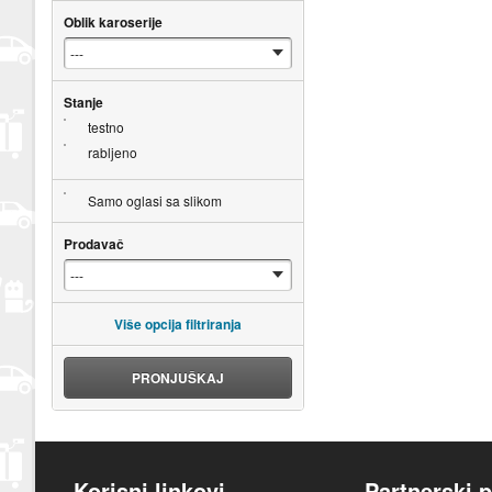
Oblik karoserije
Stanje
testno
rabljeno
Samo oglasi sa slikom
Prodavač
Više opcija filtriranja
PRONJUŠKAJ
Korisni linkovi
Partnerski p