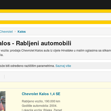
Chevrolet
Kalos
los - Rabljeni automobili
vozila: prodaja Chevrolet Kalos auta iz cijele Hrvatske u malim oglasima sa slika
la.
može biti određeno različitim parametrima.
Saznaj više
Chevrolet Kalos 1,4 SE
Rabljeno vozilo, 190.000 km
Godište automobila: 2004.
Lokacija vozila:
Rijeka, Zamet