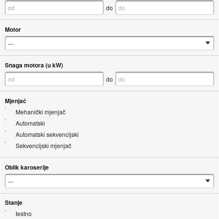
do
Motor
Snaga motora (u kW)
do
Mjenjač
Mehanički mjenjač
Automatski
Automatski sekvencijski
Sekvencijski mjenjač
Oblik karoserije
Stanje
testno