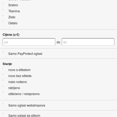
Srebro
Tkanina
Zlato
Ostalo
Cijena (u €)
do
Samo PayProtect oglasi
Stanje
novo s etiketom
novo bez etikete
malo nošeno
rabljeno
oštećeno / neispravno
Samo oglasi webshopova
Samo oglasi sa slikom