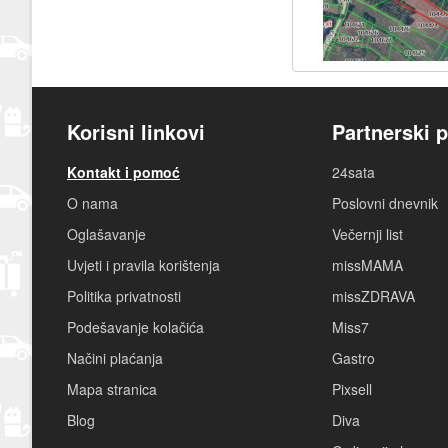
Korisni linkovi
Partnerski p
Kontakt i pomoć
24sata
O nama
Poslovni dnevnik
Oglašavanje
Večernji list
Uvjeti i pravila korištenja
missMAMA
Politika privatnosti
missZDRAVA
Podešavanje kolačića
Miss7
Načini plaćanja
Gastro
Mapa stranica
Pixsell
Blog
Diva