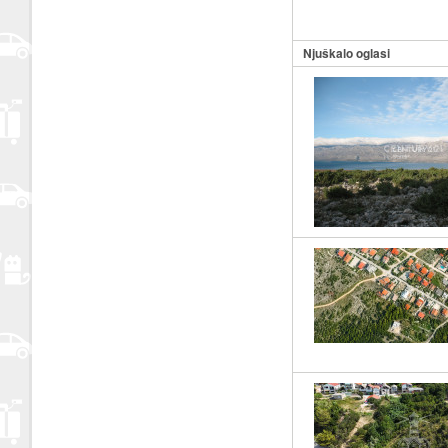
Njuškalo oglasi