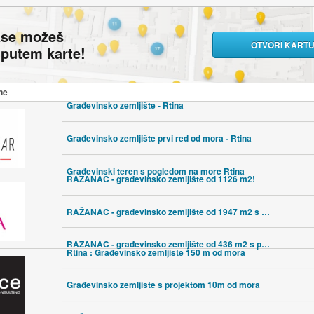
ase možeš
OTVORI KART
i putem karte!
ne
Građevinsko zemljište - Rtina
Građevinsko zemljište prvi red od mora - Rtina
Građevinski teren s pogledom na more Rtina
RAŽANAC - građevinsko zemljište od 1126 m2!
RAŽANAC - građevinsko zemljište od 1947 m2 s pogledom na more!!
RAŽANAC - građevinsko zemljište od 436 m2 s pogledom na more!!
Rtina : Građevinsko zemljište 150 m od mora
Građevinsko zemljište s projektom 10m od mora