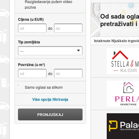
Razgledavanje putem video
poziva
Od sada ogl
Cijena (u EUR)
pretraživati 
do
Istaknute Njuškalo trgovi
Tip zemljišta
Površina (u m²)
do
Samo oglasi sa slikom
Više opcija filtriranja
PRONJUŠKAJ