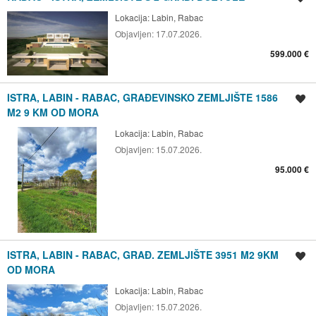
Lokacija:
Labin, Rabac
Objavljen:
17.07.2026.
599.000 €
ISTRA, LABIN - RABAC, GRAĐEVINSKO ZEMLJIŠTE 1586
Spremi oglas
M2 9 KM OD MORA
Lokacija:
Labin, Rabac
Objavljen:
15.07.2026.
95.000 €
ISTRA, LABIN - RABAC, GRAĐ. ZEMLJIŠTE 3951 M2 9KM
Spremi oglas
OD MORA
Lokacija:
Labin, Rabac
Objavljen:
15.07.2026.