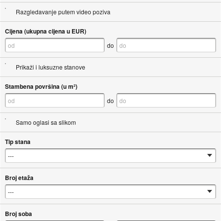
Razgledavanje putem video poziva
Cijena (ukupna cijena u EUR)
do
Prikaži i luksuzne stanove
Stambena površina (u m²)
do
Samo oglasi sa slikom
Tip stana
Broj etaža
Broj soba