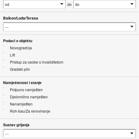
do
Balkon/Lođa/Terasa
Podaci o objektu
Novogradnja
Lift
Pristup za osobe s invaliditetom
Gradski plin
Namještenost i stanje
Potpuno namješten
Djelomično namješten
Nenamješten
Roh-bau/Za renoviranje
Sustav grijanja