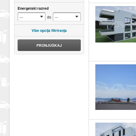
Energetski razred
do
Više opcija filtriranja
PRONJUŠKAJ