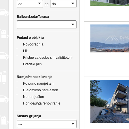
do
Balkon/Lođa/Terasa
Podaci o objektu
Novogradnja
Lift
Pristup za osobe s invaliditetom
Gradski plin
Namještenost i stanje
Potpuno namješten
Djelomično namješten
Nenamješten
Roh-bau/Za renoviranje
Sustav grijanja