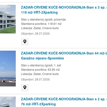
ZADAR-CRVENE KUĆE-NOVOGRADNJA-Stan s 3 sp. 
119 m2-VRT-2Xparking
Stan u stambenoj zgradi, prizemlje
Stambena površina: 118.61 m2
Lokacija:
Zadar, Crvene kuće
Objavljen:
28.07.2026.
Prikaži na mapi
ZADAR-CRVENE KUĆE-NOVOGRADNJA-Stan 64 m2-L
Garažno mjesto-Spremište
Stan u stambenoj zgradi, 1. kat
Stambena površina: 63.95 m2
Lokacija:
Zadar, Crvene kuće
Objavljen:
28.07.2026.
Prikaži na mapi
ZADAR-CRVENE KUĆE-NOVOGRADNJA-Stan s 2 sp. 
76 m2-VRT-2Xparking