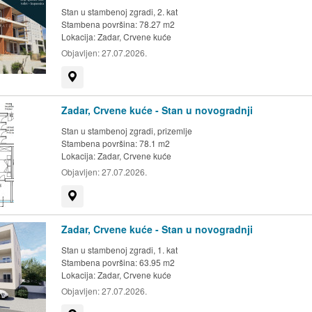
Stan u stambenoj zgradi, 2. kat
Stambena površina: 78.27 m2
Lokacija:
Zadar, Crvene kuće
Objavljen:
27.07.2026.
Prikaži na mapi
Zadar, Crvene kuće - Stan u novogradnji
Stan u stambenoj zgradi, prizemlje
Stambena površina: 78.1 m2
Lokacija:
Zadar, Crvene kuće
Objavljen:
27.07.2026.
Prikaži na mapi
Zadar, Crvene kuće - Stan u novogradnji
Stan u stambenoj zgradi, 1. kat
Stambena površina: 63.95 m2
Lokacija:
Zadar, Crvene kuće
Objavljen:
27.07.2026.