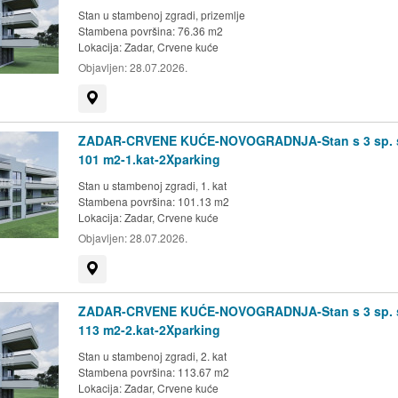
Stan u stambenoj zgradi, prizemlje
Stambena površina: 76.36 m2
Lokacija:
Zadar, Crvene kuće
Objavljen:
28.07.2026.
Prikaži na mapi
ZADAR-CRVENE KUĆE-NOVOGRADNJA-Stan s 3 sp. 
101 m2-1.kat-2Xparking
Stan u stambenoj zgradi, 1. kat
Stambena površina: 101.13 m2
Lokacija:
Zadar, Crvene kuće
Objavljen:
28.07.2026.
Prikaži na mapi
ZADAR-CRVENE KUĆE-NOVOGRADNJA-Stan s 3 sp. 
113 m2-2.kat-2Xparking
Stan u stambenoj zgradi, 2. kat
Stambena površina: 113.67 m2
Lokacija:
Zadar, Crvene kuće