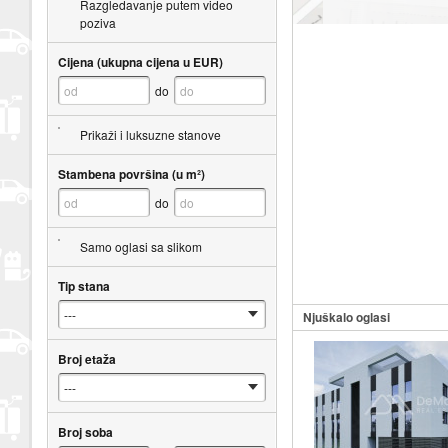
Razgledavanje putem video
poziva
Cijena (ukupna cijena u EUR)
do
Prikaži i luksuzne stanove
Stambena površina (u m²)
do
Samo oglasi sa slikom
Tip stana
Njuškalo oglasi
Broj etaža
Broj soba