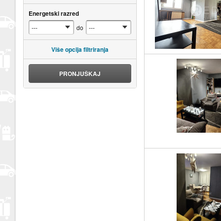
Energetski razred
do
Više opcija filtriranja
PRONJUŠKAJ