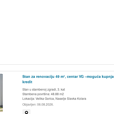
Stan za renovaciju 49 m², centar VG –moguća kupnja
kredit
Stan u stambenoj zgradi, 3. kat
Stambena površina: 48.88 m2
Lokacija:
Velika Gorica, Naselje Slavka Kolara
Objavljen:
06.08.2026.
Prikaži na mapi