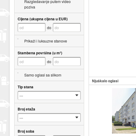
Razgledavanje putem video
poziva
Cijena (ukupna cijena u EUR)
do
Prikaži i luksuzne stanove
Stambena površina (u m²)
do
Samo oglasi sa slikom
Njuškalo oglasi
Tip stana
Broj etaža
Broj soba