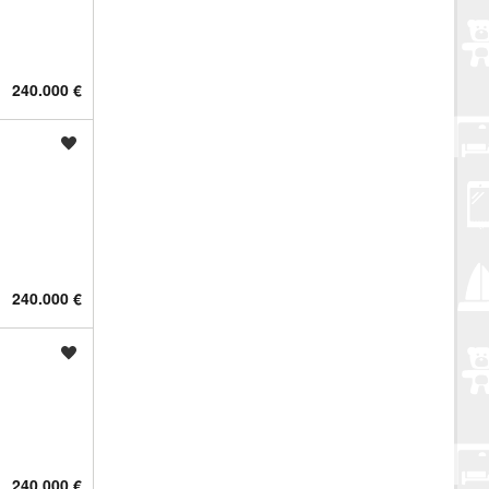
240.000 €
Spremi oglas
240.000 €
Spremi oglas
240.000 €