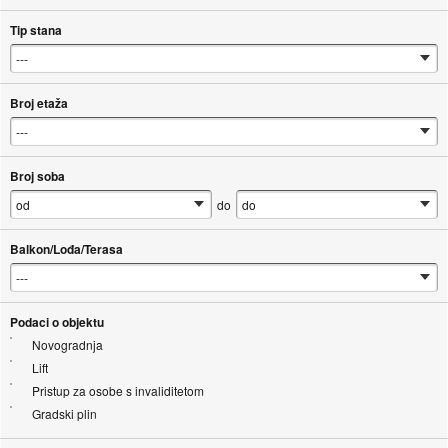
Tip stana
Broj etaža
Broj soba
do
Balkon/Lođa/Terasa
Podaci o objektu
Novogradnja
Lift
Pristup za osobe s invaliditetom
Gradski plin