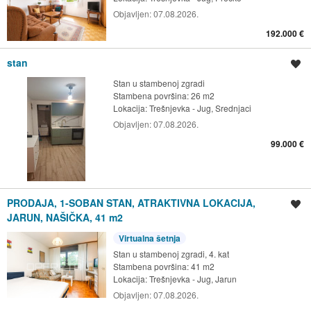
Objavljen:
07.08.2026.
192.000 €
stan
Spremi oglas
Stan u stambenoj zgradi
Stambena površina: 26 m2
Lokacija:
Trešnjevka - Jug, Srednjaci
Objavljen:
07.08.2026.
99.000 €
PRODAJA, 1-SOBAN STAN, ATRAKTIVNA LOKACIJA,
Spremi oglas
JARUN, NAŠIČKA, 41 m2
Virtualna šetnja
Stan u stambenoj zgradi, 4. kat
Stambena površina: 41 m2
Lokacija:
Trešnjevka - Jug, Jarun
Objavljen:
07.08.2026.