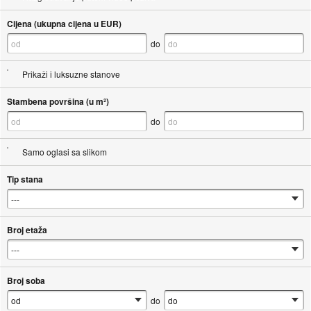
Cijena (ukupna cijena u EUR)
do
Prikaži i luksuzne stanove
Stambena površina (u m²)
do
Samo oglasi sa slikom
Tip stana
Broj etaža
Broj soba
do