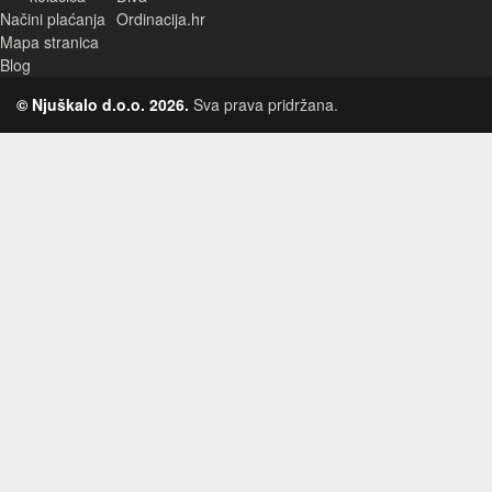
Načini plaćanja
Ordinacija.hr
Mapa stranica
Blog
© Njuškalo d.o.o. 2026.
Sva prava pridržana.