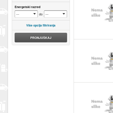
Energetski razred
do
Više opcija filtriranja
PRONJUŠKAJ