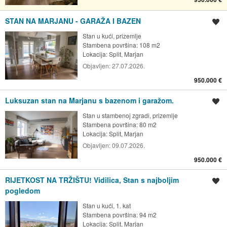
STAN NA MARJANU - GARAŽA I BAZEN
Spremi oglas
Stan u kući, prizemlje
Stambena površina: 108 m2
Lokacija:
Split, Marjan
Objavljen:
27.07.2026.
950.000 €
Luksuzan stan na Marjanu s bazenom i garažom.
Spremi oglas
Stan u stambenoj zgradi, prizemlje
Stambena površina: 80 m2
Lokacija:
Split, Marjan
Objavljen:
09.07.2026.
950.000 €
RIJETKOST NA TRŽIŠTU! Vidilica, Stan s najboljim
Spremi oglas
pogledom
Stan u kući, 1. kat
Stambena površina: 94 m2
Lokacija:
Split, Marjan