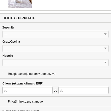
FILTRIRAJ REZULTATE
Županija
---
Grad/Općina
---
Naselje
---
Razgledavanje putem video poziva
Cijena (ukupna cijena u EUR)
do
Prikaži i luksuzne stanove