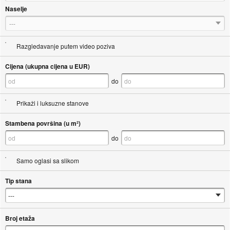
Naselje
---
Razgledavanje putem video poziva
Cijena (ukupna cijena u EUR)
do
Prikaži i luksuzne stanove
Stambena površina (u m²)
do
Samo oglasi sa slikom
Tip stana
Broj etaža