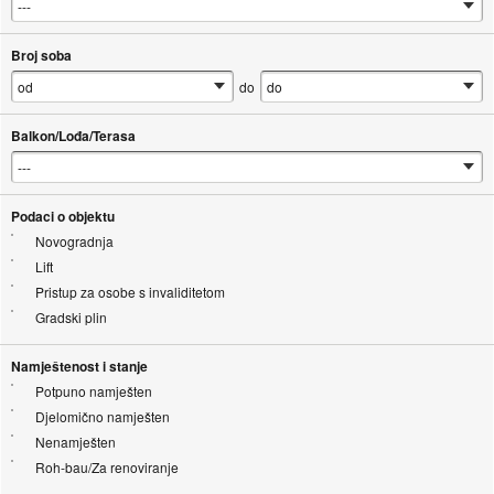
Broj soba
do
Balkon/Lođa/Terasa
Podaci o objektu
Novogradnja
Lift
Pristup za osobe s invaliditetom
Gradski plin
Namještenost i stanje
Potpuno namješten
Djelomično namješten
Nenamješten
Roh-bau/Za renoviranje