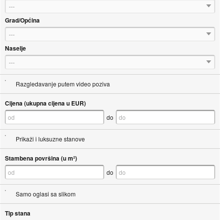
---
Grad/Općina
---
Naselje
---
Razgledavanje putem video poziva
Cijena (ukupna cijena u EUR)
do
Prikaži i luksuzne stanove
Stambena površina (u m²)
do
Samo oglasi sa slikom
Tip stana