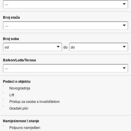
Broj etaža
Broj soba
do
Balkon/Lođa/Terasa
Podaci o objektu
Novogradnja
Lift
Pristup za osobe s invaliditetom
Gradski plin
Namještenost i stanje
Potpuno namješten