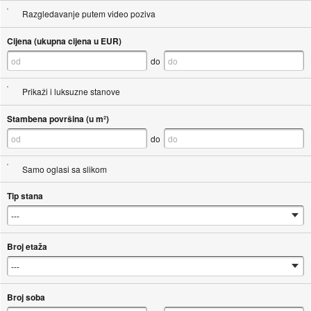
Razgledavanje putem video poziva
Cijena (ukupna cijena u EUR)
do
Prikaži i luksuzne stanove
Stambena površina (u m²)
do
Samo oglasi sa slikom
Tip stana
Broj etaža
Broj soba