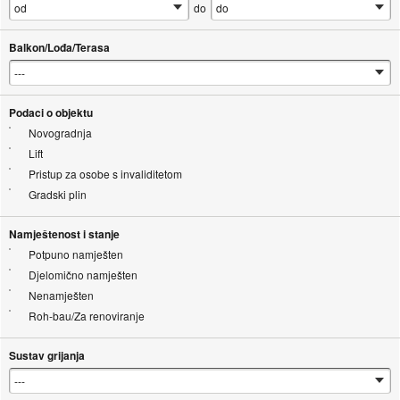
do
Balkon/Lođa/Terasa
Podaci o objektu
Novogradnja
Lift
Pristup za osobe s invaliditetom
Gradski plin
Namještenost i stanje
Potpuno namješten
Djelomično namješten
Nenamješten
Roh-bau/Za renoviranje
Sustav grijanja