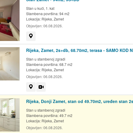
Stan u kući, 1. kat
Stambena površina: 94 m2
Lokacija:
Rijeka, Zamet
Objavljen:
06.08.2026.
Prikaži na mapi
Rijeka, Zamet, 2s+db, 68.70m2, terasa - SAMO KOD N
Stan u stambenoj zgradi
Stambena površina: 68.7 m2
Lokacija:
Rijeka, Zamet
Objavljen:
06.08.2026.
Prikaži na mapi
Video
Rijeka, Donji Zamet, stan od 49.70m2, uređen stan 2
Stan u stambenoj zgradi
Stambena površina: 49.7 m2
Lokacija:
Rijeka, Zamet
Objavljen:
06.08.2026.