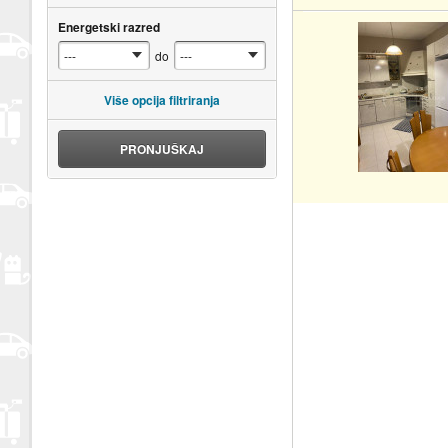
Energetski razred
do
Više opcija filtriranja
PRONJUŠKAJ