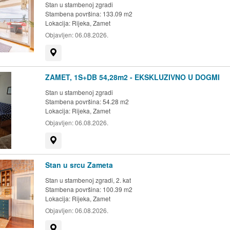
Stan u stambenoj zgradi
Stambena površina: 133.09 m2
Lokacija:
Rijeka, Zamet
Objavljen:
06.08.2026.
Prikaži na mapi
ZAMET, 1S+DB 54,28m2 - EKSKLUZIVNO U DOGMI
Stan u stambenoj zgradi
Stambena površina: 54.28 m2
Lokacija:
Rijeka, Zamet
Objavljen:
06.08.2026.
Prikaži na mapi
Stan u srcu Zameta
Stan u stambenoj zgradi, 2. kat
Stambena površina: 100.39 m2
Lokacija:
Rijeka, Zamet
Objavljen:
06.08.2026.
Prikaži na mapi