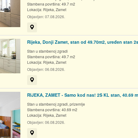
Stambena površina: 49.7 m2
Lokacija:
Rijeka, Zamet
Objavljen:
07.08.2026.
Prikaži na mapi
Rijeka, Donji Zamet, stan od 49.70m2, uređen stan 2
Stan u stambenoj zgradi
Stambena površina: 49.7 m2
Lokacija:
Rijeka, Zamet
Objavljen:
06.08.2026.
Prikaži na mapi
RIJEKA, ZAMET - Samo kod nas! 2S KL stan, 40.69 
Stan u stambenoj zgradi, prizemlje
Stambena površina: 40.69 m2
Lokacija:
Rijeka, Zamet
Objavljen:
06.08.2026.
Prikaži na mapi