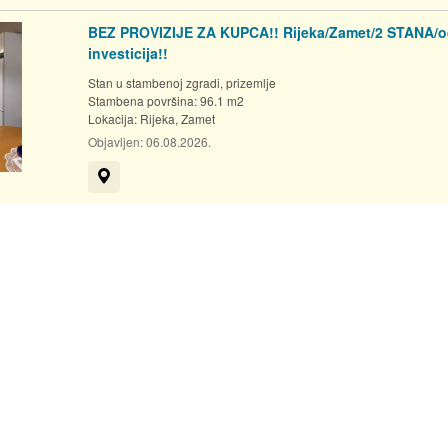
BEZ PROVIZIJE ZA KUPCA!! Rijeka/Zamet/2 STANA/o
investicija!!
Stan u stambenoj zgradi, prizemlje
Stambena površina: 96.1 m2
Lokacija:
Rijeka, Zamet
Objavljen:
06.08.2026.
Prikaži na mapi