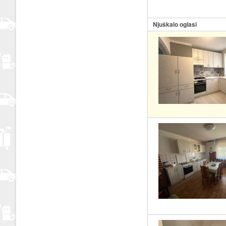
Njuškalo oglasi