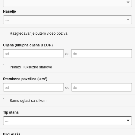
---
Naselje
---
Razgledavanje putem video poziva
Cijena (ukupna cijena u EUR)
do
Prikaži i luksuzne stanove
Stambena površina (u m²)
do
Samo oglasi sa slikom
Tip stana
Broj etaža