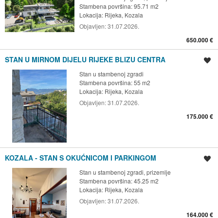
Stambena površina: 95.71 m2
Lokacija:
Rijeka, Kozala
Objavljen:
31.07.2026.
650.000 €
STAN U MIRNOM DIJELU RIJEKE BLIZU CENTRA
Spremi oglas
Stan u stambenoj zgradi
Stambena površina: 55 m2
Lokacija:
Rijeka, Kozala
Objavljen:
31.07.2026.
175.000 €
KOZALA - STAN S OKUĆNICOM I PARKINGOM
Spremi oglas
Stan u stambenoj zgradi, prizemlje
Stambena površina: 45.25 m2
Lokacija:
Rijeka, Kozala
Objavljen:
31.07.2026.
164.000 €