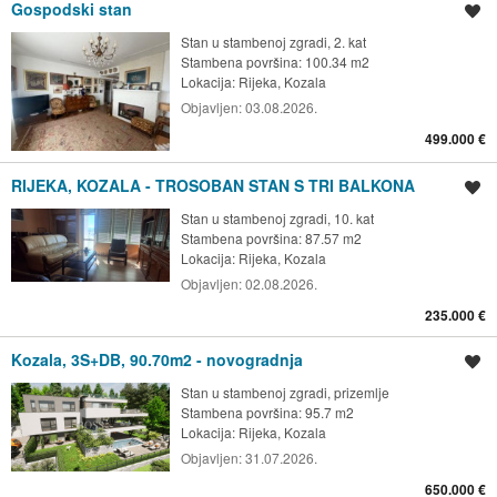
Gospodski stan
Spremi oglas
Stan u stambenoj zgradi, 2. kat
Stambena površina: 100.34 m2
Lokacija:
Rijeka, Kozala
Objavljen:
03.08.2026.
499.000 €
RIJEKA, KOZALA - TROSOBAN STAN S TRI BALKONA
Spremi oglas
Stan u stambenoj zgradi, 10. kat
Stambena površina: 87.57 m2
Lokacija:
Rijeka, Kozala
Objavljen:
02.08.2026.
235.000 €
Kozala, 3S+DB, 90.70m2 - novogradnja
Spremi oglas
Stan u stambenoj zgradi, prizemlje
Stambena površina: 95.7 m2
Lokacija:
Rijeka, Kozala
Objavljen:
31.07.2026.
650.000 €