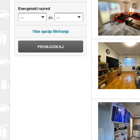
Energetski razred
do
Više opcija filtriranja
PRONJUŠKAJ