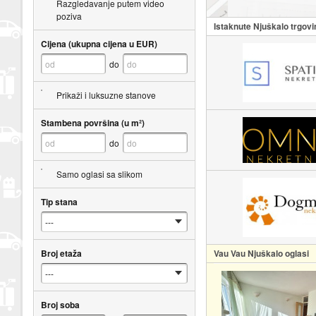
Razgledavanje putem video
poziva
Istaknute Njuškalo trgovi
Cijena (ukupna cijena u EUR)
do
Prikaži i luksuzne stanove
Stambena površina (u m²)
do
Samo oglasi sa slikom
Tip stana
Vau Vau Njuškalo oglasi
Broj etaža
Broj soba