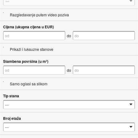
---
Razgledavanje putem video poziva
Cijena (ukupna cijena u EUR)
do
Prikaži i luksuzne stanove
Stambena površina (u m²)
do
Samo oglasi sa slikom
Tip stana
Broj etaža