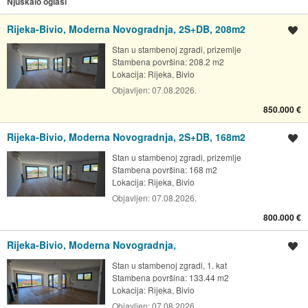
Njuškalo oglasi
Rijeka-Bivio, Moderna Novogradnja, 2S+DB, 208m2
Spremi oglas
Stan u stambenoj zgradi, prizemlje
Stambena površina: 208.2 m2
Lokacija:
Rijeka, Bivio
Objavljen:
07.08.2026.
850.000 €
Rijeka-Bivio, Moderna Novogradnja, 2S+DB, 168m2
Spremi oglas
Stan u stambenoj zgradi, prizemlje
Stambena površina: 168 m2
Lokacija:
Rijeka, Bivio
Objavljen:
07.08.2026.
800.000 €
Rijeka-Bivio, Moderna Novogradnja,
Spremi oglas
Stan u stambenoj zgradi, 1. kat
Stambena površina: 133.44 m2
Lokacija:
Rijeka, Bivio
Objavljen:
07.08.2026.