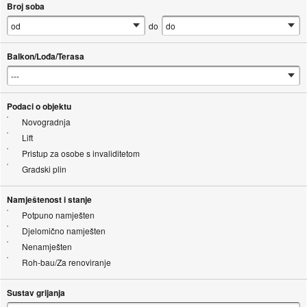
Broj soba
do
Balkon/Lođa/Terasa
Podaci o objektu
Novogradnja
Lift
Pristup za osobe s invaliditetom
Gradski plin
Namještenost i stanje
Potpuno namješten
Djelomično namješten
Nenamješten
Roh-bau/Za renoviranje
Sustav grijanja