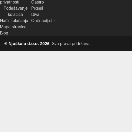
privatnosti
Gastro
Podešavanje
Pixsell
kolačića
Diva
Načini plaćanja
Ordinacija.hr
Mapa stranica
Blog
© Njuškalo d.o.o. 2026.
Sva prava pridržana.