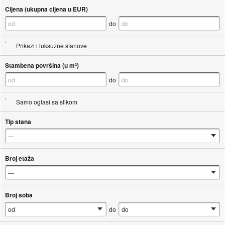
Cijena (ukupna cijena u EUR)
do
Prikaži i luksuzne stanove
Stambena površina (u m²)
do
Samo oglasi sa slikom
Tip stana
Broj etaža
Broj soba
do