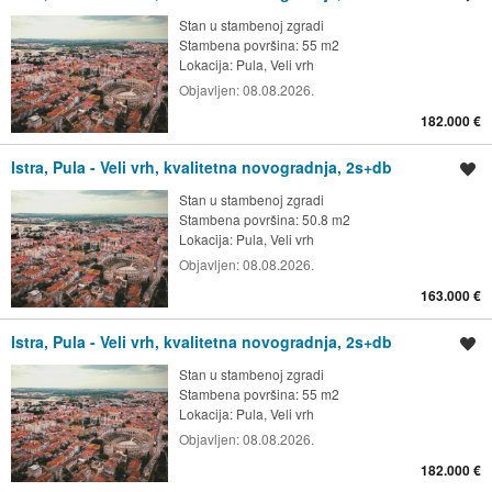
Stan u stambenoj zgradi
Stambena površina: 55 m2
Lokacija:
Pula, Veli vrh
Objavljen:
08.08.2026.
182.000 €
Istra, Pula - Veli vrh, kvalitetna novogradnja, 2s+db
Spremi oglas
Stan u stambenoj zgradi
Stambena površina: 50.8 m2
Lokacija:
Pula, Veli vrh
Objavljen:
08.08.2026.
163.000 €
Istra, Pula - Veli vrh, kvalitetna novogradnja, 2s+db
Spremi oglas
Stan u stambenoj zgradi
Stambena površina: 55 m2
Lokacija:
Pula, Veli vrh
Objavljen:
08.08.2026.
182.000 €