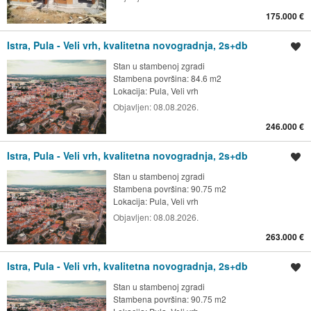
175.000 €
Istra, Pula - Veli vrh, kvalitetna novogradnja, 2s+db
Spremi oglas
Stan u stambenoj zgradi
Stambena površina: 84.6 m2
Lokacija:
Pula, Veli vrh
Objavljen:
08.08.2026.
246.000 €
Istra, Pula - Veli vrh, kvalitetna novogradnja, 2s+db
Spremi oglas
Stan u stambenoj zgradi
Stambena površina: 90.75 m2
Lokacija:
Pula, Veli vrh
Objavljen:
08.08.2026.
263.000 €
Istra, Pula - Veli vrh, kvalitetna novogradnja, 2s+db
Spremi oglas
Stan u stambenoj zgradi
Stambena površina: 90.75 m2