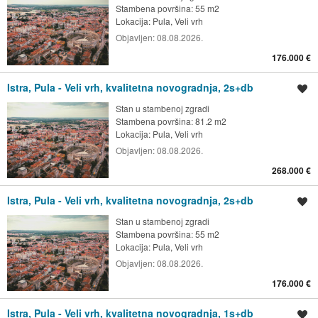
Stambena površina: 55 m2
Lokacija:
Pula, Veli vrh
Objavljen:
08.08.2026.
176.000 €
Istra, Pula - Veli vrh, kvalitetna novogradnja, 2s+db
Spremi oglas
Stan u stambenoj zgradi
Stambena površina: 81.2 m2
Lokacija:
Pula, Veli vrh
Objavljen:
08.08.2026.
268.000 €
Istra, Pula - Veli vrh, kvalitetna novogradnja, 2s+db
Spremi oglas
Stan u stambenoj zgradi
Stambena površina: 55 m2
Lokacija:
Pula, Veli vrh
Objavljen:
08.08.2026.
176.000 €
Istra, Pula - Veli vrh, kvalitetna novogradnja, 1s+db
Spremi oglas