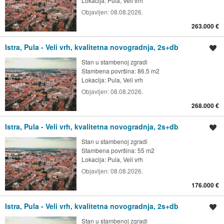
Lokacija:
Pula, Veli vrh
Objavljen:
08.08.2026.
263.000 €
Istra, Pula - Veli vrh, kvalitetna novogradnja, 2s+db
Spremi oglas
Stan u stambenoj zgradi
Stambena površina: 86.5 m2
Lokacija:
Pula, Veli vrh
Objavljen:
08.08.2026.
268.000 €
Istra, Pula - Veli vrh, kvalitetna novogradnja, 2s+db
Spremi oglas
Stan u stambenoj zgradi
Stambena površina: 55 m2
Lokacija:
Pula, Veli vrh
Objavljen:
08.08.2026.
176.000 €
Istra, Pula - Veli vrh, kvalitetna novogradnja, 2s+db
Spremi oglas
Stan u stambenoj zgradi