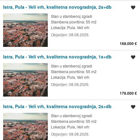
Istra, Pula - Veli vrh, kvalitetna novogradnja, 2s+db
Spremi oglas
Stan u stambenoj zgradi
Stambena površina: 55 m2
Lokacija:
Pula, Veli vrh
Objavljen:
08.08.2026.
168.000 €
Istra, Pula - Veli vrh, kvalitetna novogradnja, 1s+db
Spremi oglas
Stan u stambenoj zgradi
Stambena površina: 55 m2
Lokacija:
Pula, Veli vrh
Objavljen:
08.08.2026.
176.000 €
Istra, Pula - Veli vrh, kvalitetna novogradnja, 2s+db
Spremi oglas
Stan u stambenoj zgradi
Stambena površina: 55 m2
Lokacija:
Pula, Veli vrh
Objavljen:
08.08.2026.